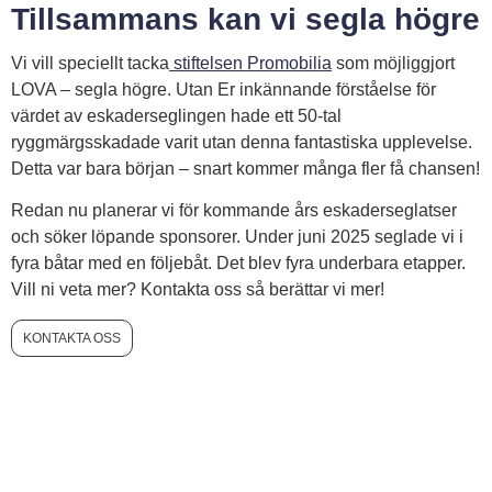
Tillsammans kan vi segla högre
Vi vill speciellt tacka
stiftelsen Promobilia
som möjliggjort
LOVA – segla högre. Utan Er inkännande förståelse för
värdet av eskaderseglingen hade ett 50-tal
ryggmärgsskadade varit utan denna fantastiska upplevelse.
Detta var bara början – snart kommer många fler få chansen!
Redan nu planerar vi för kommande års eskaderseglatser
och söker löpande sponsorer. Under juni 2025 seglade vi i
fyra båtar med en följebåt. Det blev fyra underbara etapper.
Vill ni veta mer? Kontakta oss så berättar vi mer!
KONTAKTA OSS