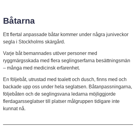
Båtarna
Ett flertal anpassade båtar kommer under några juniveckor
segla i Stockholms skärgård.
Varje båt bemannades utöver personer med
ryggmärgsskada med flera seglingserfarna besättningsmän
– många med medicinsk erfarenhet.
En följebåt, utrustad med toalett och dusch, finns med och
backade upp oss under hela seglatsen. Båtanpassningarna,
följebåten och de seglingsvana ledarna möjliggjorde
flerdagarsseglatser till platser målgruppen tidigare inte
kunnat nå.