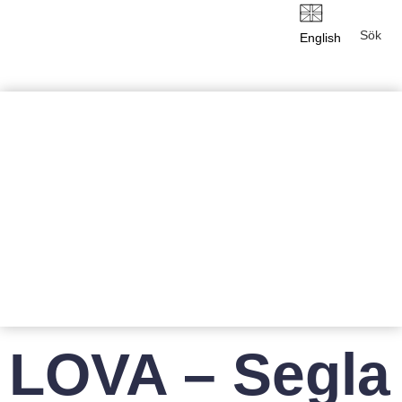
English
LOVA – Segla