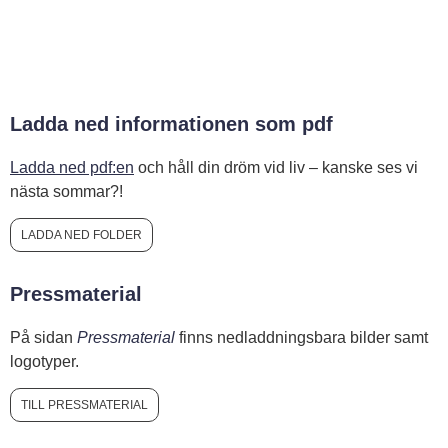
Ladda ned informationen som pdf
Ladda ned pdf:en
och håll din dröm vid liv – kanske ses vi
nästa sommar?!
LADDA NED FOLDER
Pressmaterial
På sidan
Pressmaterial
finns nedladdningsbara bilder samt
logotyper.
TILL PRESSMATERIAL