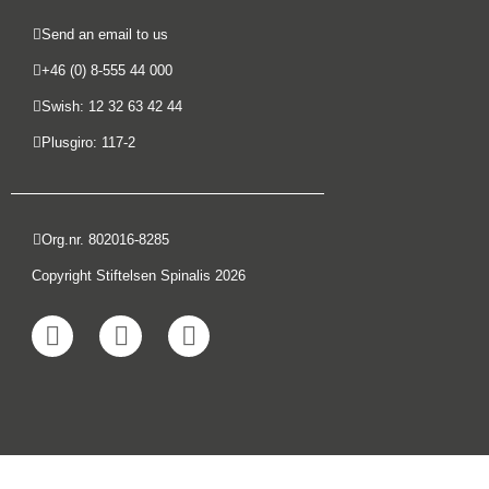
Send an email to us
+46 (0) 8-555 44 000
Swish: 12 32 63 42 44
Plusgiro: 117-2
Org.nr. 802016-8285
Copyright Stiftelsen Spinalis 2026